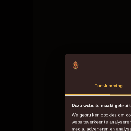
Toestemming
Deze website maakt gebruik
We gebruiken cookies om cont
websiteverkeer te analyseren
Do
media, adverteren en analys