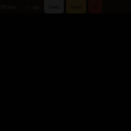
KVM Deals
Login
Events
Tickets
VIP