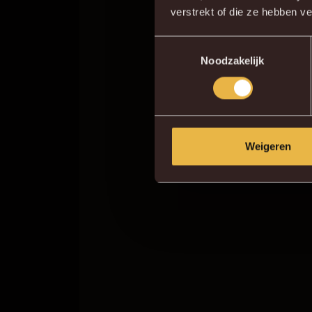
verstrekt of die ze hebben v
Toestemmingsselectie
Noodzakelijk
Weigeren