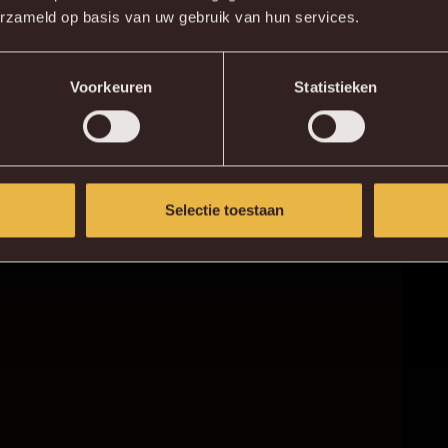
erzameld op basis van uw gebruik van hun services.
KV MECHELEN APP
Voorkeuren
Statistieken
Selectie toestaan