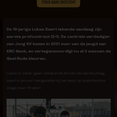
TERUG NAAR OVERZICHT
De 19-jarige Lukas Baert tekende vandaag zijn
eerste profcontract (2+1). De centrale verdediger
van Jong KV kwam in 2021 over van de jeugd van
KRC Genk, en vertegenwoordigt nu al 2 seizoen de
Geel-Rode kleuren.
Lukas is zeker geen onbekende binnen de eerste ploeg,
want in januari vergezelde hij het team op buitenlandse
stage naar Pinatar.