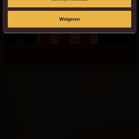
Weigeren
Noah Makanza met sportief directeur Tim Matthys