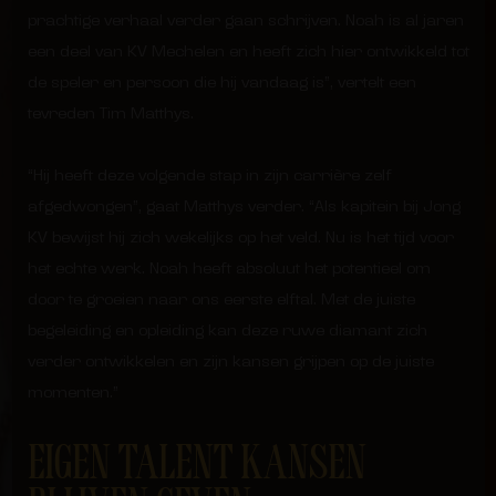
prachtige verhaal verder gaan schrijven. Noah is al jaren
een deel van KV Mechelen en heeft zich hier ontwikkeld tot
de speler en persoon die hij vandaag is”, vertelt een
tevreden Tim Matthys.
“Hij heeft deze volgende stap in zijn carrière zelf
afgedwongen”, gaat Matthys verder. “Als kapitein bij Jong
KV bewijst hij zich wekelijks op het veld. Nu is het tijd voor
het echte werk. Noah heeft absoluut het potentieel om
door te groeien naar ons eerste elftal. Met de juiste
begeleiding en opleiding kan deze ruwe diamant zich
verder ontwikkelen en zijn kansen grijpen op de juiste
momenten.”
EIGEN TALENT KANSEN