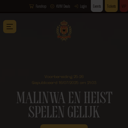
Fanshop
KVM Deals
Login
Events
Tickets
VIP
Voorbereiding 25-26
Gepubliceerd 16/07/2025 om 21:03
MALINWA EN HEIST
SPELEN GELIJK