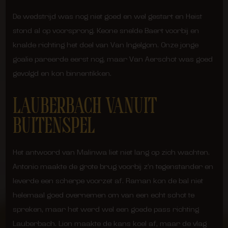
De wedstrijd was nog niet goed en wel gestart en Heist
stond al op voorsprong. Keone snelde Baert voorbij en
knalde richting het doel van Van Ingelgom. Onze jonge
goalie pareerde eerst nog, maar Van Aerschot was goed
gevolgd en kon binnentikken.
LAUBERBACH VANUIT
BUITENSPEL
Het antwoord van Malinwa liet niet lang op zich wachten.
Antonio maakte de grote brug voorbij z’n tegenstander en
leverde een scherpe voorzet af. Raman kon de bal niet
helemaal goed overnemen om van een echt schot te
spreken, maar het werd wel een goede pass richting
Lauberbach. Lion maakte de kans koel af, maar de vlag