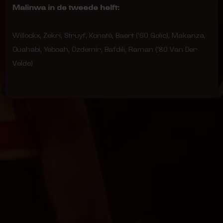
Malinwa in de tweede helft:
Willockx, Zekri, Struyf, Konaté, Baert (’60 Golic), Makanza,
Ouahabi, Yeboah, Özdemir, Bafdili, Raman (’80 Van Der
Velde)