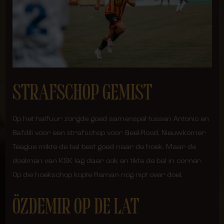
STRAFSCHOP GEMIST
Op het halfuur zorgde goed samenspel tussen Antonio en
Bafdili voor een strafschop voor Geel-Rood. Nieuwkomer
Teague mikte de bal best goed naar de hoek. Maar de
doelman van KSK lag daar ook en tikte de bal in corner.
Op die hoekschop kopte Raman nog nipt over doel.
ÖZDEMIR OP DE LAT