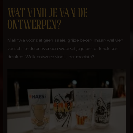
WAT VIND JE VAN DE
ONTWERPEN?
Malinwa voorziet geen saaie, grijze beker, maar wel vier
verschillende ontwerpen waaruit je je pint of kriek kan
drinken. Welk ontwerp vind jij het mooiste?