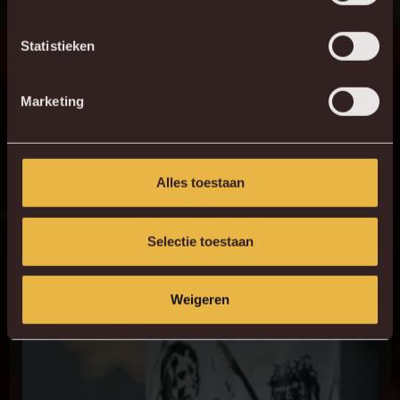
Statistieken
Marketing
Alles toestaan
Selectie toestaan
Weigeren