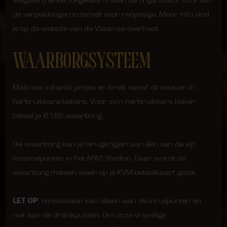
wegwerp enkel toegelaten indien de organisator 95% van
de verpakkingen inzamelt voor recyclage. Meer info vind
je op de website van de Vlaamse overheid.
WAARBORGSYSTEEM
Malinwa schenkt pintjes en kriek vanaf dit seizoen in
herbruikbare bekers. Voor zo’n herbruikbare beker
betaal je € 1,50 waarborg.
Die waarborg kan je terugkrijgen aan één van de vijf
inzamelpunten in het AFAS Stadion. Daar wordt de
waarborg meteen weer op je KVM-betaalkaart gezet.
LET OP
, omwisselen kan alleen aan de inruilpunten en
niet aan de drankpunten. Om onze vrijwillige