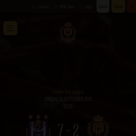
Fanshop
KVM Deals
Login
Events
Tickets
VIP
Jupiler Pro League
ZONDAG 12 SEPTEMBER 2021
13:30
7 - 2