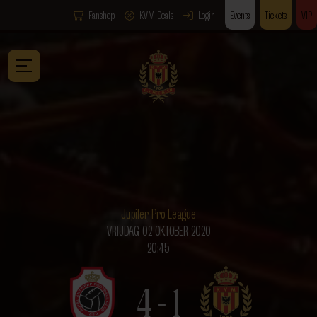
Fanshop
KVM Deals
Login
Events
Tickets
VIP
Jupiler Pro League
VRIJDAG 02 OKTOBER 2020
20:45
4 - 1