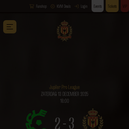
Fanshop
KVM Deals
Login
Events
Tickets
VIP
Jupiler Pro League
ZATERDAG 13 DECEMBER 2025
16:00
2 - 3