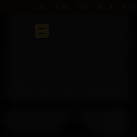
HOME
NIEUWS
TEAMS
TICKETING
BUSINES