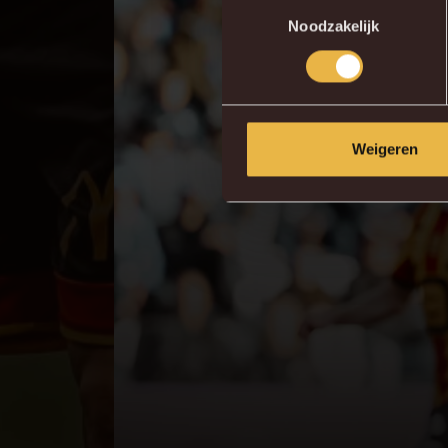
Toestemmingsselectie
Noodzakelijk
Weigeren