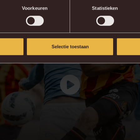
Voorkeuren
Statistieken
Selectie toestaan