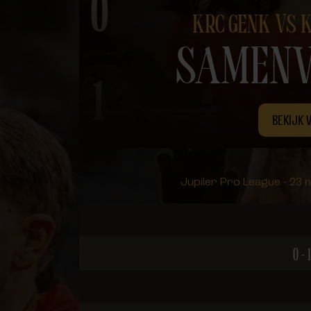
KRC GENK VS 
SAMENV
BEKIJK 
Jupiler Pro League - 23 
0 - 1