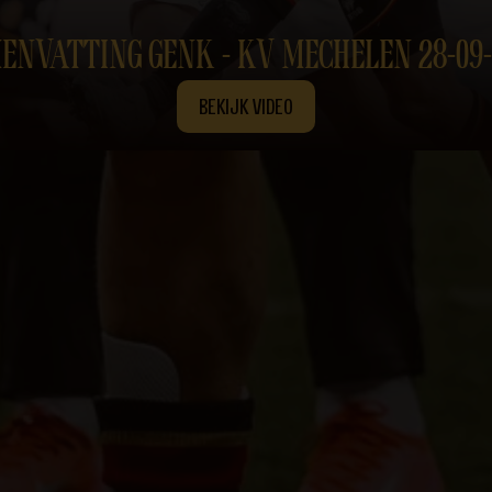
ENVATTING GENK - KV MECHELEN 28-09-
BEKIJK VIDEO