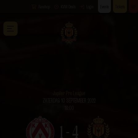
Fanshop
KVM Deals
Login
Events
Tickets
VIP
Jupiler Pro League
ZATERDAG 10 SEPTEMBER 2022
16:00
1 - 4