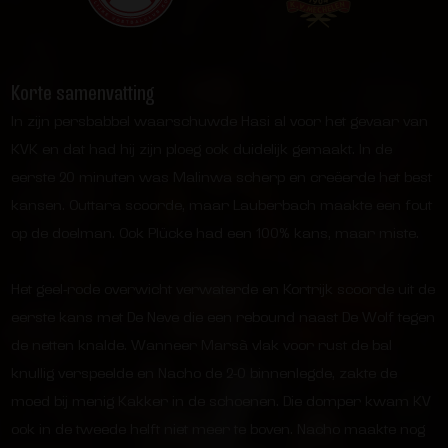
Korte samenvatting
In zijn persbabbel waarschuwde Hasi al voor het gevaar van
KVK en dat had hij zijn ploeg ook duidelijk gemaakt. In de
eerste 20 minuten was Malinwa scherp en creëerde het best
kansen. Outtara scoorde, maar Lauberbach maakte een fout
op de doelman. Ook Plücke had een 100% kans, maar miste.
Het geel-rode overwicht verwaterde en Kortrijk scoorde uit de
eerste kans met De Neve die een rebound naast De Wolf tegen
de netten knalde. Wanneer Marsà vlak voor rust de bal
knullig verspeelde en Nacho de 2-0 binnenlegde, zakte de
moed bij menig Kakker in de schoenen. Die domper kwam KV
ook in de tweede helft niet meer te boven. Nacho maakte nog