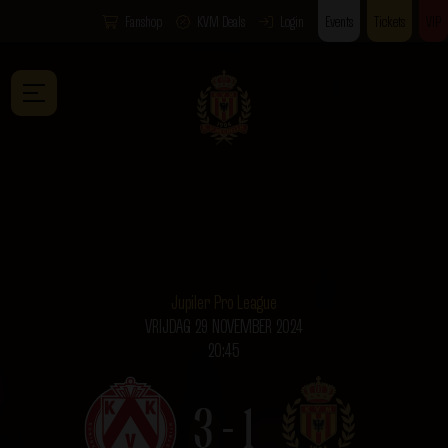
Fanshop
KVM Deals
Login
Events
Tickets
VIP
Jupiler Pro League
VRIJDAG 29 NOVEMBER 2024
20:45
3 - 1