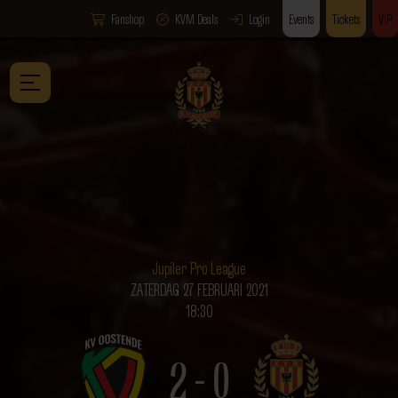
Fanshop
KVM Deals
Login
Events
Tickets
VIP
Jupiler Pro League
ZATERDAG 27 FEBRUARI 2021
18:30
2 - 0