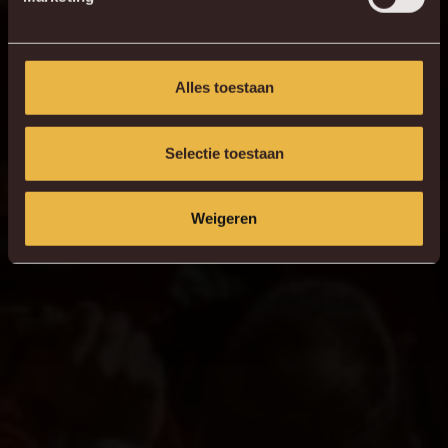
9
F. Druijf
Alles toestaan
Selectie toestaan
Weigeren