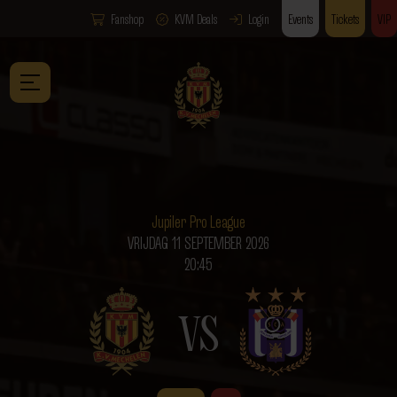
Fanshop
KVM Deals
Login
Events
Tickets
VIP
Jupiler Pro League
VRIJDAG 11 SEPTEMBER 2026
20:45
VS