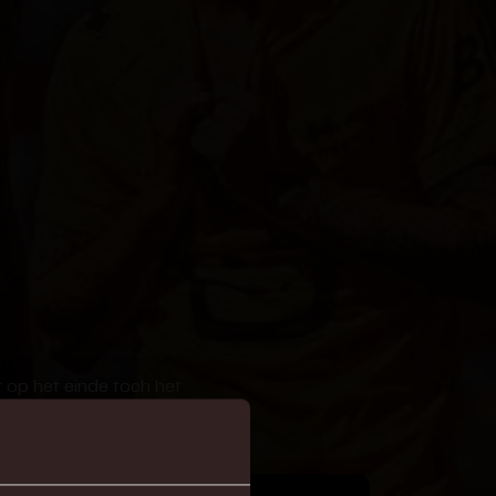
op het einde toch het