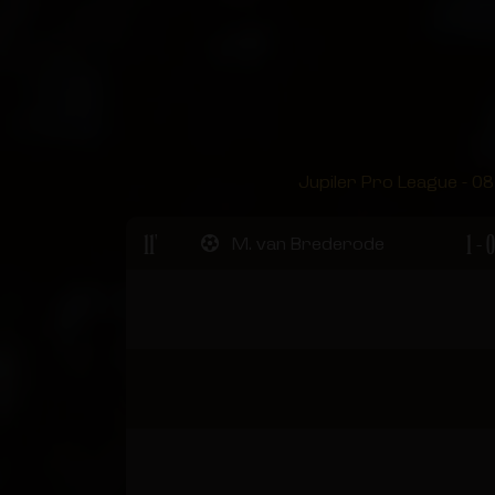
Jupiler Pro League - 08 
11'
1 - 0
M. van Brederode