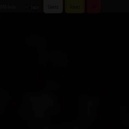
KVM Deals
Login
Events
Tickets
VIP