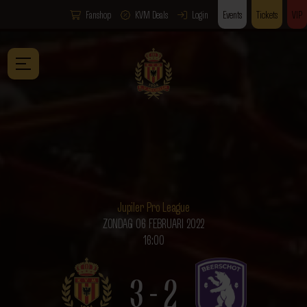
Fanshop
KVM Deals
Login
Events
Tickets
VIP
Jupiler Pro League
ZONDAG 06 FEBRUARI 2022
16:00
3 - 2