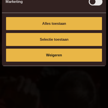
Marketing
35
M. Shved
14
H. Cuypers
Alles toestaan
Selectie toestaan
Weigeren