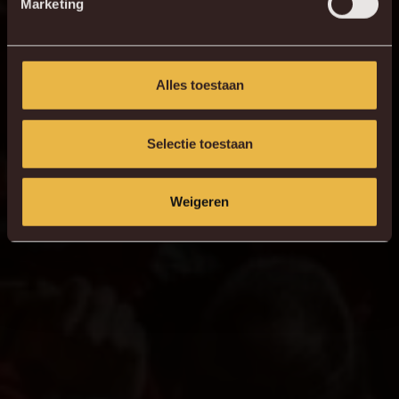
Marketing
7
G. Hairemans
20
L. Lauberbach
Alles toestaan
Selectie toestaan
Weigeren