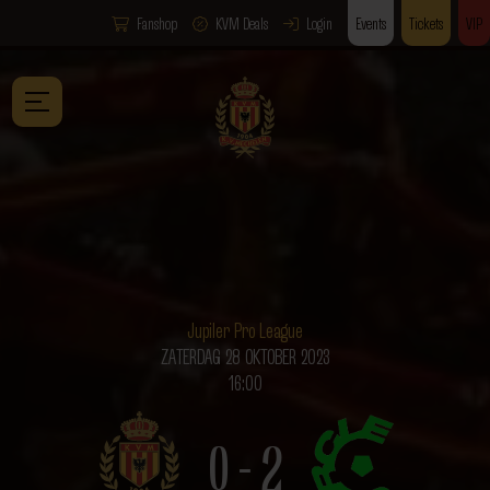
Fanshop
KVM Deals
Login
Events
Tickets
VIP
Jupiler Pro League
ZATERDAG 28 OKTOBER 2023
16:00
0 - 2