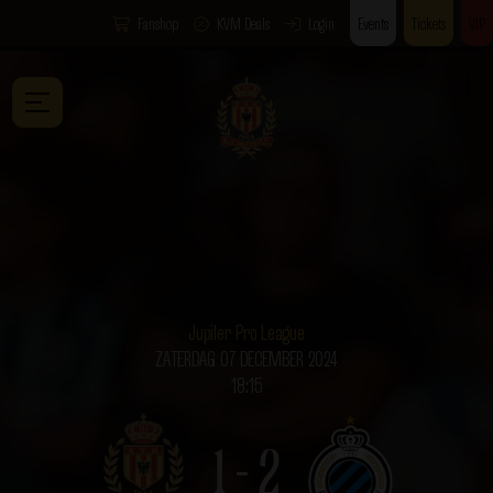
Fanshop
KVM Deals
Login
Events
Tickets
VIP
Jupiler Pro League
ZATERDAG 07 DECEMBER 2024
18:15
1 - 2