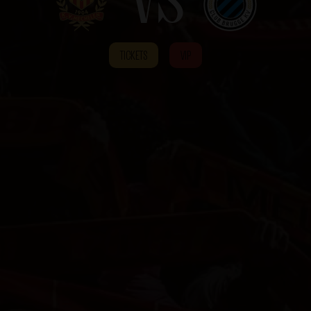
TICKETS
VIP