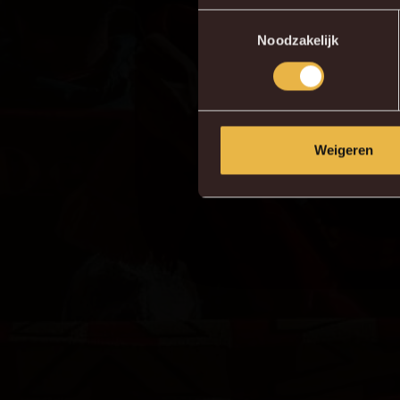
Toestemmingsselectie
Noodzakelijk
Weigeren