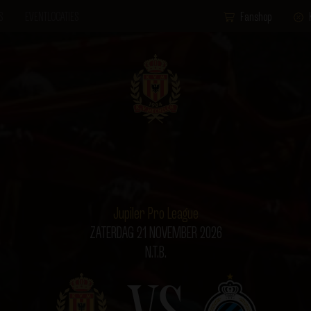
S
EVENTLOCATIES
Fanshop
Jupiler Pro League
ZATERDAG 21 NOVEMBER 2026
N.T.B.
VS