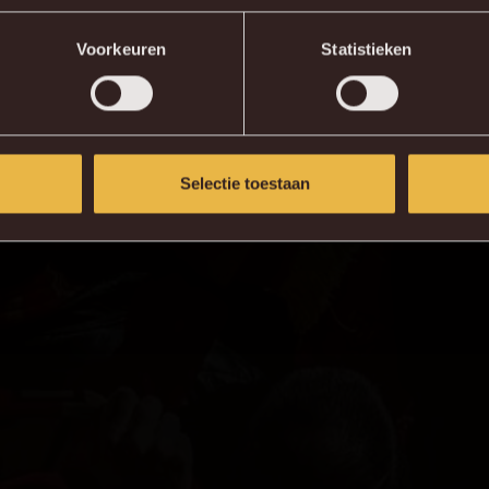
KV MECHELEN APP
Voorkeuren
Statistieken
Selectie toestaan