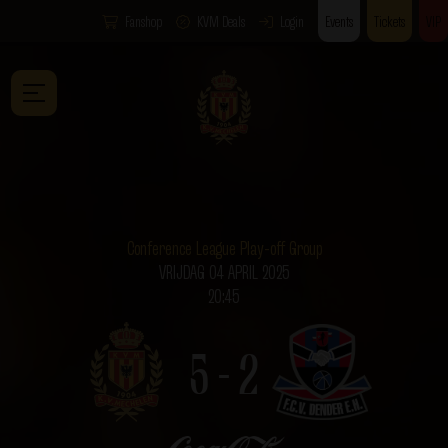
Fanshop
KVM Deals
Login
Events
Tickets
VIP
Conference League Play-off Group
VRIJDAG 04 APRIL 2025
20:45
5 - 2