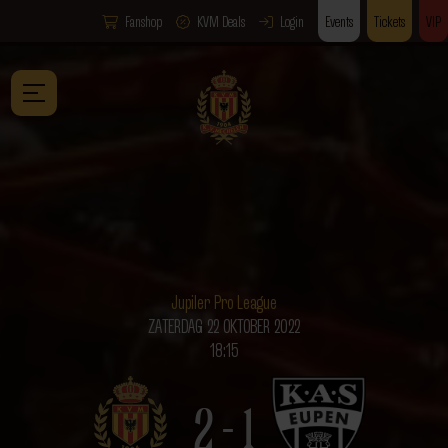
Fanshop
KVM Deals
Login
Events
Tickets
VIP
Jupiler Pro League
ZATERDAG 22 OKTOBER 2022
18:15
2 - 1