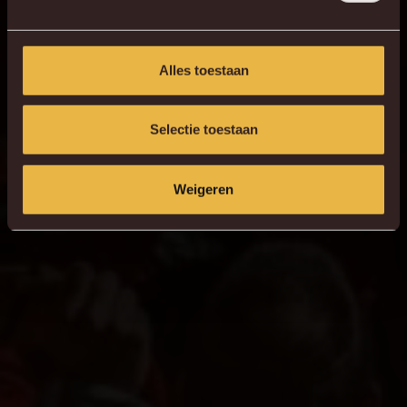
7
G. Hairemans
Alles toestaan
Selectie toestaan
Weigeren