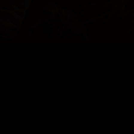
TROTS OP
ONZE KLEUREN