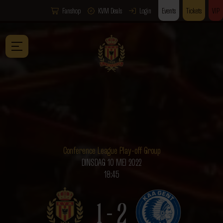
Fanshop
KVM Deals
Login
Events
Tickets
VIP
Conference League Play-off Group
DINSDAG 10 MEI 2022
18:45
1 - 2