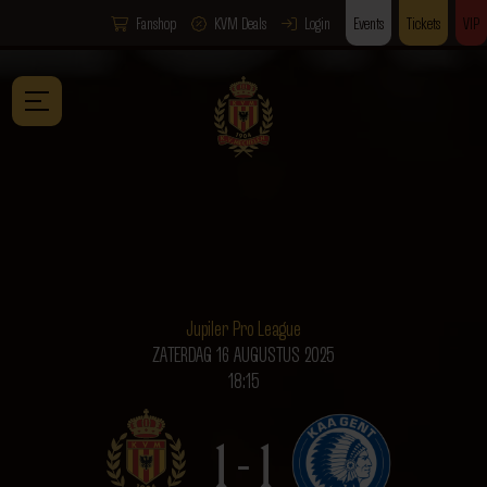
Fanshop
KVM Deals
Login
Events
Tickets
VIP
Jupiler Pro League
ZATERDAG 16 AUGUSTUS 2025
18:15
1 - 1