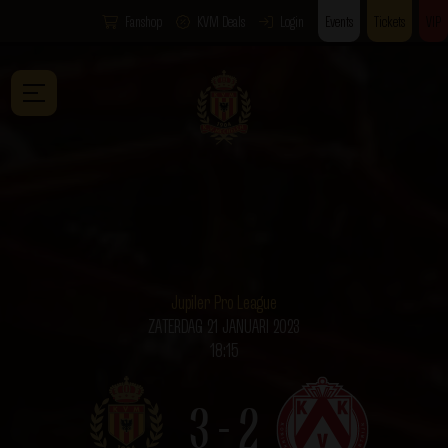
Fanshop
KVM Deals
Login
Events
Tickets
VIP
Jupiler Pro League
ZATERDAG 21 JANUARI 2023
18:15
3 - 2