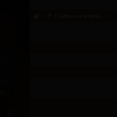
46'
D. Salifou voor B. Bafdili