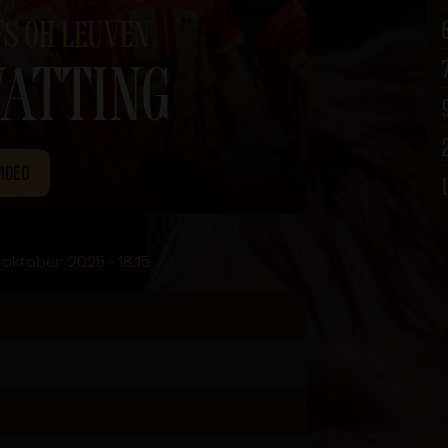
VS OH LEUVEN
ATTING
VIDEO
1
 oktober 2025 - 18:15