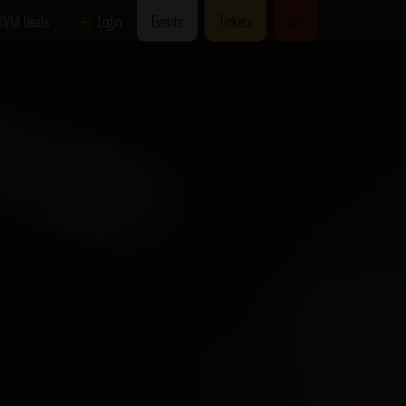
KVM Deals
Login
Events
Tickets
VIP