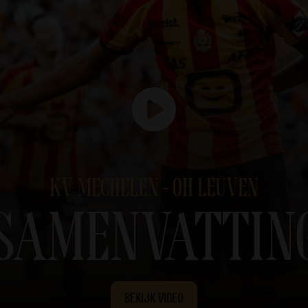
KV MECHELEN - OH LEUVEN
SAMENVATTIN
BEKIJK VIDEO