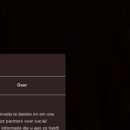
Over
×
 media te bieden en om ons
ze partners voor social
re!
nformatie die u aan ze heeft