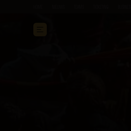
HOME
NIEUWS
TEAMS
TICKETING
BUSINES