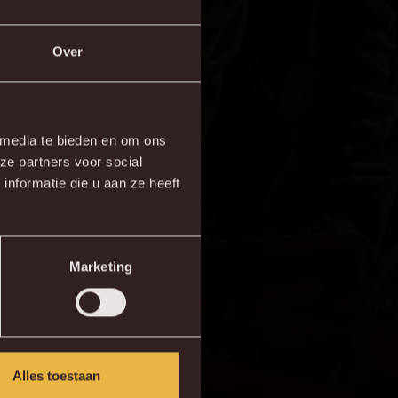
Over
×
 media te bieden en om ons
ze partners voor social
re!
nformatie die u aan ze heeft
Marketing
Alles toestaan