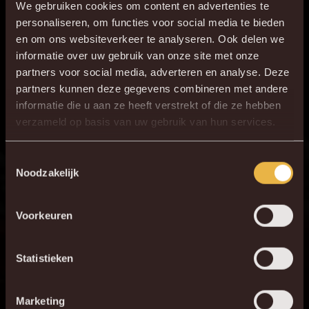
We gebruiken cookies om content en advertenties te
personaliseren, om functies voor social media te bieden
en om ons websiteverkeer te analyseren. Ook delen we
informatie over uw gebruik van onze site met onze
partners voor social media, adverteren en analyse. Deze
partners kunnen deze gegevens combineren met andere
informatie die u aan ze heeft verstrekt of die ze hebben
×
verzameld op basis van uw gebruik van hun services.
DE NIEUWE KVM APP
Download de gloednieuwe KVM App nu via je
Toestemmingsselectie
Noodzakelijk
favoriete app store!
Voorkeuren
KV MECHELEN APP
Statistieken
Marketing