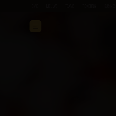
HOME
NIEUWS
TEAMS
TICKETING
BUSINES