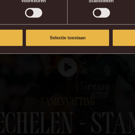
Voorkeuren
Statistieken
Selectie toestaan
SAMENVATTING
ECHELEN - STA