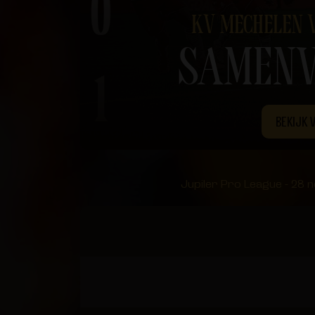
KV MECHELEN 
SAMENV
BEKIJK 
Jupiler Pro League - 28 