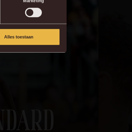
Marketing
Alles toestaan
NDARD