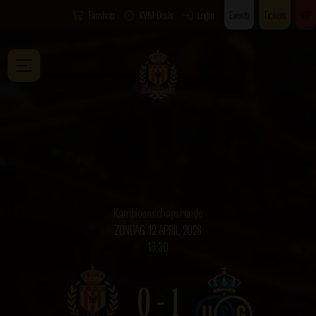
Fanshop
KVM Deals
Login
Events
Tickets
VIP
Kampioenschapsronde
ZONDAG 12 APRIL 2026
13:30
0 - 1