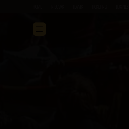
HOME
NIEUWS
TEAMS
TICKETING
BUSINES