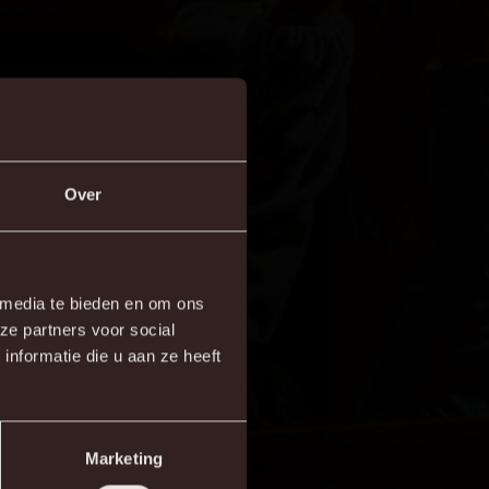
Over
×
 media te bieden en om ons
ze partners voor social
re!
nformatie die u aan ze heeft
Marketing