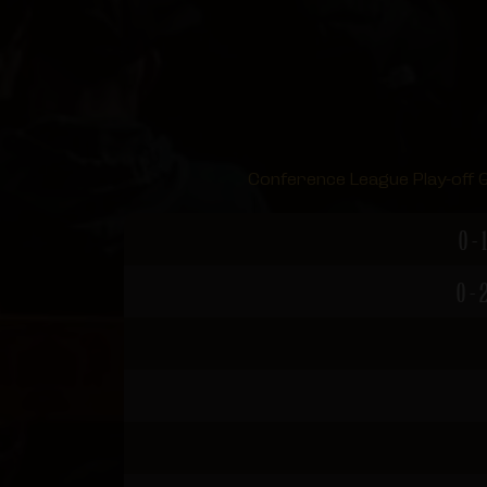
Conference League Play-off Gr
0 - 1
0 - 