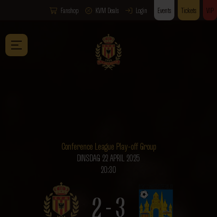
Fanshop
KVM Deals
Login
Events
Tickets
VIP
Conference League Play-off Group
DINSDAG 22 APRIL 2025
20:30
2 - 3