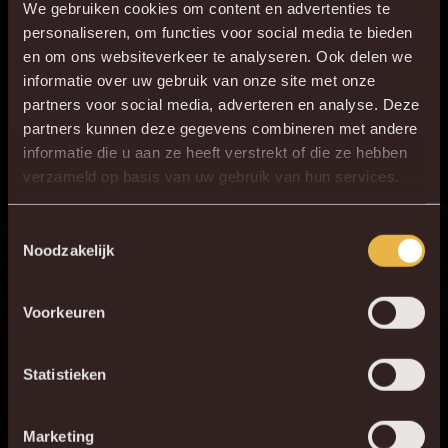
We gebruiken cookies om content en advertenties te
personaliseren, om functies voor social media te bieden
en om ons websiteverkeer te analyseren. Ook delen we
informatie over uw gebruik van onze site met onze
partners voor social media, adverteren en analyse. Deze
partners kunnen deze gegevens combineren met andere
informatie die u aan ze heeft verstrekt of die ze hebben
×
verzameld op basis van uw gebruik van hun services.
DE NIEUWE KVM APP
Download de gloednieuwe KVM App nu via je
Toestemmingsselectie
Noodzakelijk
favoriete app store!
Voorkeuren
KV MECHELEN APP
Statistieken
Marketing