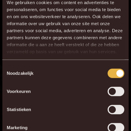
We gebruiken cookies om content en advertenties te
personaliseren, om functies voor social media te bieden
en om ons websiteverkeer te analyseren. Ook delen we
informatie over uw gebruik van onze site met onze
partners voor social media, adverteren en analyse. Deze
partners kunnen deze gegevens combineren met andere
informatie die u aan ze heeft verstrekt of die ze hebben
×
verzameld op basis van uw gebruik van hun services.
DE NIEUWE KVM APP
Download de gloednieuwe KVM App nu via je
Toestemmingsselectie
Noodzakelijk
favoriete app store!
Voorkeuren
KV MECHELEN APP
Statistieken
Marketing