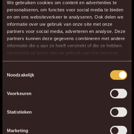
We gebruiken cookies om content en advertenties te
personaliseren, om functies voor social media te bieden
en om ons websiteverkeer te analyseren. Ook delen we
informatie over uw gebruik van onze site met onze
partners voor social media, adverteren en analyse. Deze
partners kunnen deze gegevens combineren met andere
informatie die u aan ze heeft verstrekt of die ze hebben
×
verzameld op basis van uw gebruik van hun services.
DE NIEUWE KVM APP
Download de gloednieuwe KVM App nu via je
Toestemmingsselectie
Noodzakelijk
favoriete app store!
Voorkeuren
KV MECHELEN APP
Statistieken
Marketing