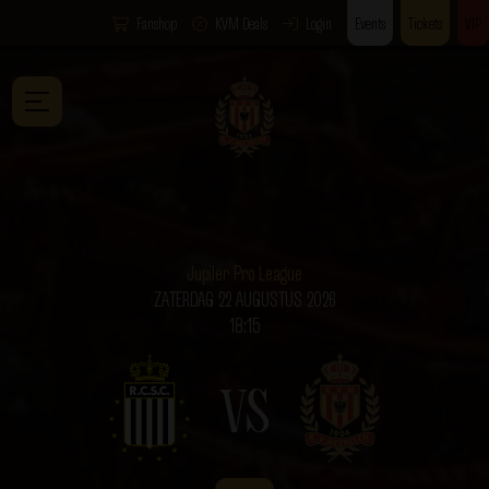
Fanshop
KVM Deals
Login
Events
Tickets
VIP
Jupiler Pro League
ZATERDAG 22 AUGUSTUS 2026
18:15
VS