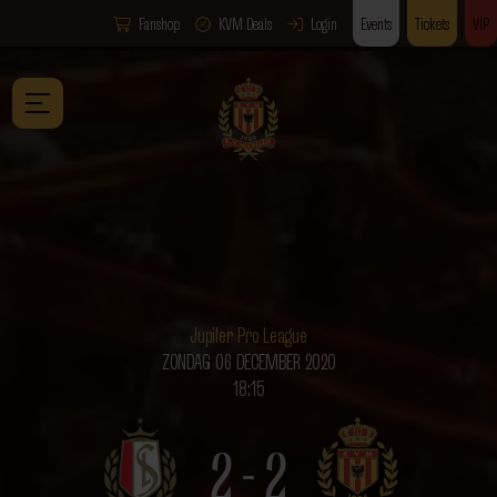
Fanshop
KVM Deals
Login
Events
Tickets
VIP
Jupiler Pro League
ZONDAG 06 DECEMBER 2020
18:15
2 - 2