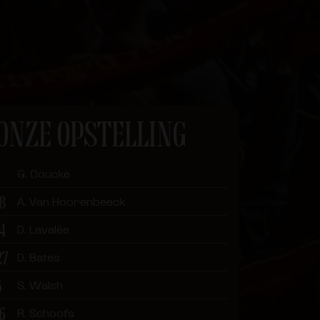
ONZE OPSTELLING
G. Coucke
18
A. Van Hoorenbeeck
14
D. Lavalée
27
D. Bates
5
S. Walsh
16
R. Schoofs