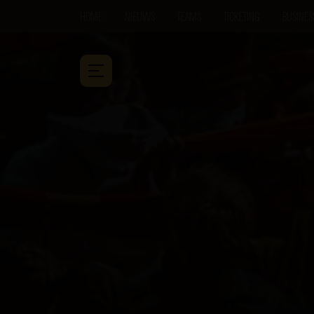
HOME
NIEUWS
TEAMS
TICKETING
BUSINES