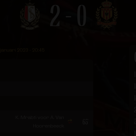
2 - 0
 januari 2023 - 20:45
1
K. Mrabti voor A. Van
65'
Hoorenbeeck