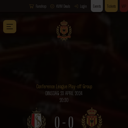
Fanshop
KVM Deals
Login
Events
Tickets
VIP
Conference League Play-off Group
DINSDAG 23 APRIL 2024
20:30
0 - 0