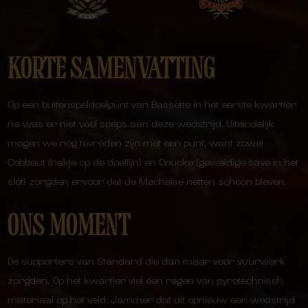
KORTE SAMENVATTING
Op een buitenspeldoelpunt van Bassette in het eerste kwartier
na was er niet veel soeps aan deze wedstrijd. Uiteindelijk
mogen we nog tevreden zijn met een punt, want zowel
Cobbaut (hakje op de doellijn) en Coucke (geweldige save in het
slot) zorgden ervoor dat de Mechelse netten schoon bleven.
ONS MOMENT
De supporters van Standard die dan maar voor vuurwerk
zorgden. Op het kwartier viel een regen van pyrotechnisch
materiaal op het veld. Jammer dat dit opnieuw een wedstrijd