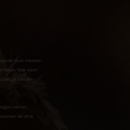
 was de toon meteen
prikken. Vlak voor
zoals je van een
 eigen netten
 Kwamen de drie