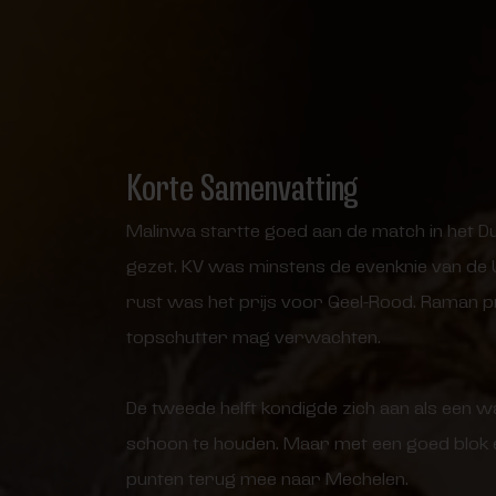
Korte Samenvatting
Malinwa startte goed aan de match in het D
gezet. KV was minstens de evenknie van de U
rust was het prijs voor Geel-Rood. Raman pr
topschutter mag verwachten.
De tweede helft kondigde zich aan als een wa
schoon te houden. Maar met een goed blok e
punten terug mee naar Mechelen.