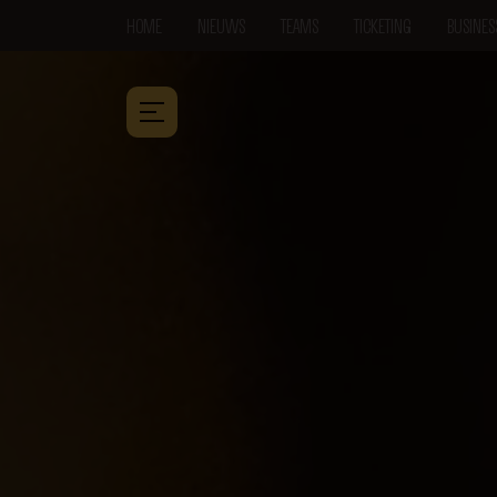
HOME
NIEUWS
TEAMS
TICKETING
BUSINES