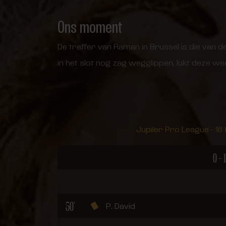
Ons moment
De treffer van Raman in Brussel is die va
in het slot nog zag wegglippen, lukt deze wee
Jupiler Pro League - 16 
0 - 1
50'
P. David