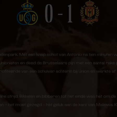
0 - 1
udenpark. Met een knap schot van Antonio na tien minuten
nionisten en deed de Brusselaars pijn met een aantal rake 
ofiteerde van een schuiver achterin bij Union en werkte af 
re strijd. Bikkelen en bibberen tot het einde was het om de
n – het moet gezegd – het geluk aan de kant van Malinwa.