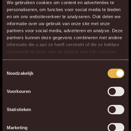
We gebruiken cookies om content en advertenties te
personaliseren, om functies voor social media te bieden
en om ons websiteverkeer te analyseren. Ook delen we
informatie over uw gebruik van onze site met onze
partners voor social media, adverteren en analyse. Deze
partners kunnen deze gegevens combineren met andere
informatie die u aan ze heeft verstrekt of die ze hebben
×
verzameld op basis van uw gebruik van hun services.
DE NIEUWE KVM APP
Download de gloednieuwe KVM App nu via je
Toestemmingsselectie
Noodzakelijk
favoriete app store!
Voorkeuren
KV MECHELEN APP
Statistieken
Marketing