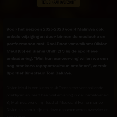
TERUG NAAR OVERZICHT
Voor het seizoen 2025-2026 voert Malinwa ook
enkele wijzigingen door binnen de medische en
performance staf. Geel-Rood verwelkomt Olivier
Meul (35) en Gianni Chiffi (27) bij de sportieve
omkadering. “Met hun aanwerving willen we een
nog sterkere topsportcultuur creëren”, vertelt
Sportief Directeur Tom Caluwé.
Olivier Meul is een kinesist uit Temse met verschillende
praktijken en heeft heel wat ervaring in de voetbalwereld.
Bij Malinwa wordt hij Head of Medical & Performance.
Olivier zal vanuit zijn rol deze departementen overzien en