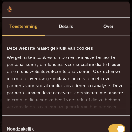
Toestemming
Details
Over
Jupiler Pro League
ZONDAG 08 MAART 2026
Deze website maakt gebruik van cookies
We gebruiken cookies om content en advertenties te
personaliseren, om functies voor social media te bieden
en om ons websiteverkeer te analyseren. Ook delen we
informatie over uw gebruik van onze site met onze
3 - 1
partners voor social media, adverteren en analyse. Deze
partners kunnen deze gegevens combineren met andere
informatie die u aan ze heeft verstrekt of die ze hebben
verzameld op basis van uw gebruik van hun services.
HERBELEEF DE MATCH
Toestemmingsselectie
Noodzakelijk