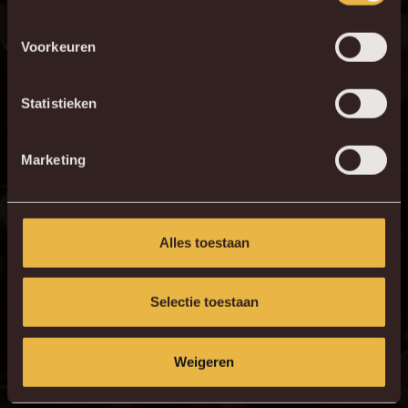
Voorkeuren
Statistieken
Marketing
Alles toestaan
Selectie toestaan
Weigeren