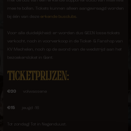
met de bus van een erkende supportersclub van Malinwa
mee te bollen. Tickets kunnen alleen aangevraagd worden
bij één van deze
erkende busclubs
.
Voor alle duidelijkheid: er worden dus GEEN losse tickets
verkocht, noch in voorverkoop in de Ticket- & Fanshop van
KV Mechelen, noch op de avond van de wedstrijd aan het
bezoekersloket in Gent.
TICKETPRIJZEN:
€20
volwassene
€15
jeugd -16
Tot zondag! Tot in Negenduust.