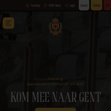
Fanshop
KVM Deals
Login
Events
Tickets
VIP
Ticketing
Gepubliceerd 02/03/2026 om 14:57
KOM MEE NAAR GENT