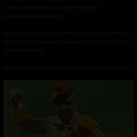
supportersfederatie maar ook jarenlang als
veiligheidsverantwoordelijke.
Bovendien was hij door zijn verkleedpartijen dé mascotte van
de club bij de Europese verplaatsingen; als Schot in St Mirren,
als kozak in Minsk!
We wensen zijn familie en vrienden veel sterkte bij dit verlies.