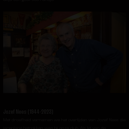
Jozef Nees (1944-2023)
Met droefheid vernemen we het overlijden van Jozef Nees die
jarenlang betrokken was bij onze club. Als lid van de