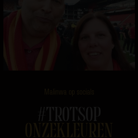
Malinwa op socials
#TROTSOP
ONZEKLEUREN