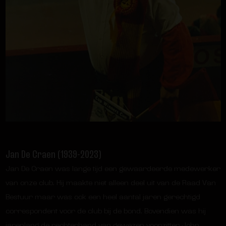
Jan De Craen (1939-2023)
Jan De Craen was lange tijd een gewaardeerde medewerker
van onze club. Hij maakte niet alleen deel uit van de Raad Van
Bestuur maar was ook een heel aantal jaren
gerechtigd
correspondent
voor de club bij de bond. Bovendien was hij
jarenlang de rechterhand van gewezen voorzitter John