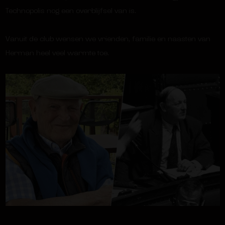
Technopolis nog een overblijfsel van is.
Vanuit de club wensen we vrienden, familie en naasten van
Herman heel veel warmte toe.