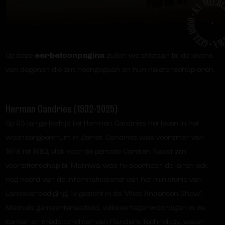
Op deze
eerbetoonpagina
zullen we stilstaan bij de levens
van degenen die zijn heengegaan en hun nalatenschap eren.
Herman Candries (1932-2025)
Op 93-jarige leeftijd liet Herman Candries het leven in het
woonzorgcentrum in Zemst. Candries was voorzitter van
1978 tot 1982, vlak voor de periode Cordier. Naast zijn
voorzitterschap bij Malinwa was hij doorheen de jaren ook
nog hoofd van de informatiedienst van het ministerie van
Landsverdediging, Tv-gezicht in de ‘Wies Andersen Show’,
Mechels gemeenteraadslid, volksvertegenwoordiger in de
kamer en medeoprichter van Flanders Technology, waar