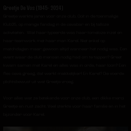
Greetje De Vos (1945- 2024)
Greetje werkte jaren voor onze club. Ooit in de toenmalige
Klub25, op menige fandag in de cavabar en bij talloze
activiteiten. Wat haar typeerde was haar tomeloze inzet en
haar teamwork met haar man Karel. Niet enkel op
matchdagen maar gewoon altijd wanneer het nodig was. Een
event waar de club mensen nodig had om te tappen? Greet
kwam samen met Karel en alles was in orde, haar loon? Een
fles cava graag, dat werkt makkelijker! En Karel? Die voerde
plichtsbewust uit wat Greetje vroeg.
Voor alles wat ze betekende voor onze club, een dikke merci
Greetje en rust zacht. Veel sterkte voor haar familie en in het
bijzonder voor Karel.