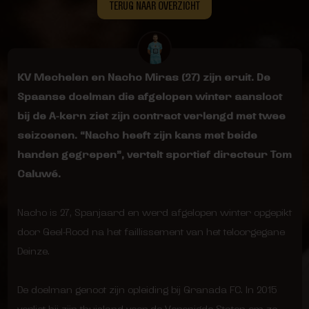
TERUG NAAR OVERZICHT
KV Mechelen en Nacho Miras (27) zijn eruit. De
Spaanse doelman die afgelopen winter aansloot
bij de A-kern ziet zijn contract verlengd met twee
seizoenen. “Nacho heeft zijn kans met beide
handen gegrepen”, vertelt sportief directeur Tom
Caluwé.
Nacho is 27, Spanjaard en werd afgelopen winter opgepikt
door Geel-Rood na het faillissement van het teloorgegane
Deinze.
De doelman genoot zijn opleiding bij Granada FC. In 2015