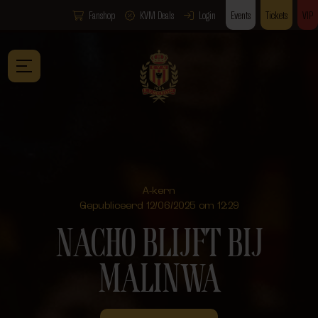
Fanshop
KVM Deals
Login
Events
Tickets
VIP
A-kern
Gepubliceerd 12/06/2025 om 12:29
NACHO BLIJFT BIJ
MALINWA