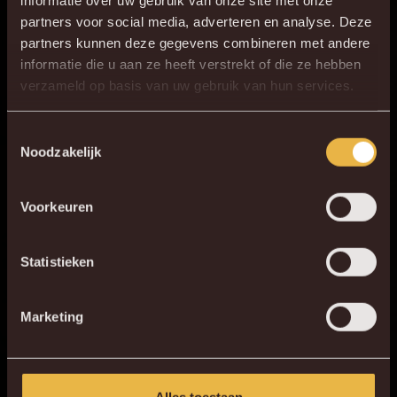
informatie over uw gebruik van onze site met onze
partners voor social media, adverteren en analyse. Deze
partners kunnen deze gegevens combineren met andere
informatie die u aan ze heeft verstrekt of die ze hebben
×
verzameld op basis van uw gebruik van hun services.
DE NIEUWE KVM APP
Download de gloednieuwe KVM App nu via je
Toestemmingsselectie
Noodzakelijk
favoriete app store!
Voorkeuren
KV MECHELEN APP
Statistieken
Marketing
Alles toestaan