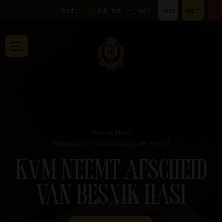
Fanshop
KVM Deals
Login
Events
Tickets
VIP
Besnik Hasi
Gepubliceerd 04/03/2025 om 08:53
KVM NEEMT AFSCHEID
VAN BESNIK HASI