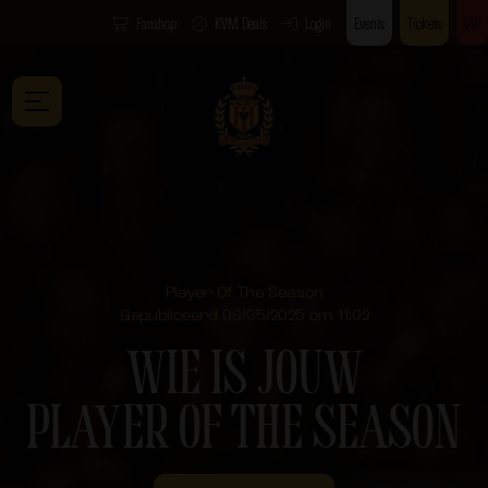
Fanshop
KVM Deals
Login
Events
Tickets
VIP
Player Of The Season
Gepubliceerd 09/05/2025 om 11:02
WIE IS JOUW
PLAYER OF THE SEASON