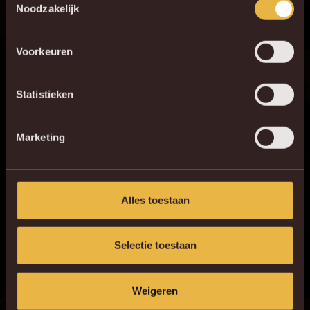
Noodzakelijk
favoriete app store!
Voorkeuren
KV MECHELEN APP
Statistieken
Marketing
Alles toestaan
Selectie toestaan
Weigeren