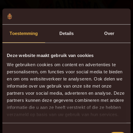
Toestemming
Details
Over
Deze website maakt gebruik van cookies
We gebruiken cookies om content en advertenties te
personaliseren, om functies voor social media te bieden
en om ons websiteverkeer te analyseren. Ook delen we
informatie over uw gebruik van onze site met onze
partners voor social media, adverteren en analyse. Deze
partners kunnen deze gegevens combineren met andere
informatie die u aan ze heeft verstrekt of die ze hebben
×
verzameld op basis van uw gebruik van hun services.
DE NIEUWE KVM APP
Download de gloednieuwe KVM App nu via je
Toestemmingsselectie