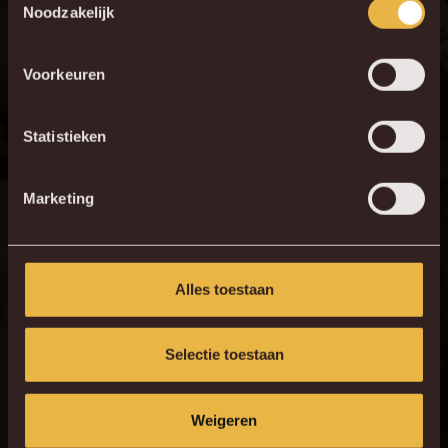
Noodzakelijk
Voorkeuren
Statistieken
Marketing
Alles toestaan
Selectie toestaan
Weigeren