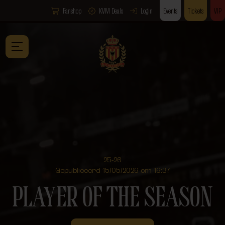
Fanshop
KVM Deals
Login
Events
Tickets
VIP
25-26
Gepubliceerd 15/05/2026 om 16:37
PLAYER OF THE SEASON