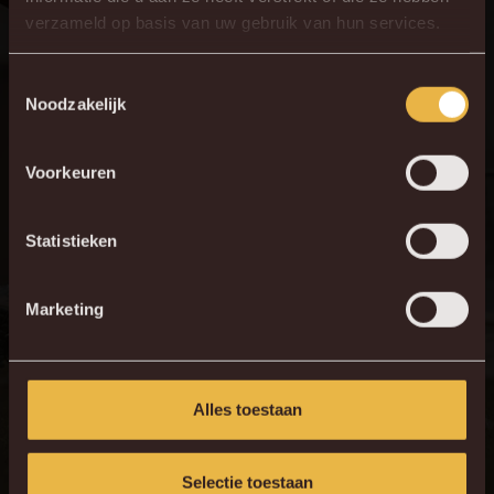
verzameld op basis van uw gebruik van hun services.
Toestemmingsselectie
Noodzakelijk
Voorkeuren
Statistieken
Marketing
Alles toestaan
Selectie toestaan