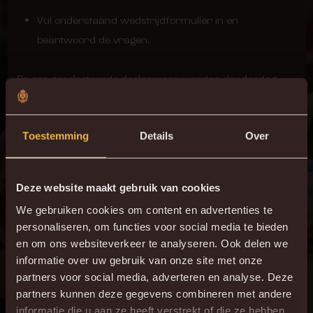
Vul onderstaand wedstrijdformulier in en
beantwoord de vragen.
De zes geselecteerde deelnemers worden donderdag
persoonlijk gecontacteerd.
Toestemming
Details
Over
Deze website maakt gebruik van cookies
We gebruiken cookies om content en advertenties te
personaliseren, om functies voor social media te bieden
en om ons websiteverkeer te analyseren. Ook delen we
informatie over uw gebruik van onze site met onze
partners voor social media, adverteren en analyse. Deze
partners kunnen deze gegevens combineren met andere
informatie die u aan ze heeft verstrekt of die ze hebben