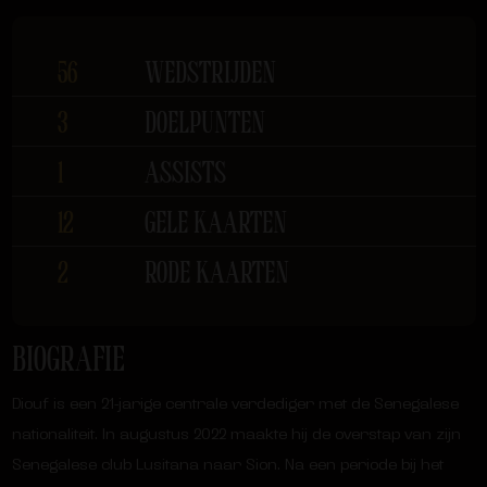
56
WEDSTRIJDEN
3
DOELPUNTEN
1
ASSISTS
12
GELE KAARTEN
2
RODE KAARTEN
BIOGRAFIE
Diouf is een 21-jarige centrale verdediger met de Senegalese
nationaliteit. In augustus 2022 maakte hij de overstap van zijn
Senegalese club Lusitana naar Sion. Na een periode bij het