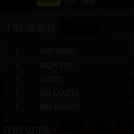
DOELMANNEN
BELGIË
05/03/2007
STATS MECHELEN
0
WEDSTRIJDEN
0
DOELPUNTEN
0
ASSISTS
0
GELE KAARTEN
0
RODE KAARTEN
STATS ALLTIME